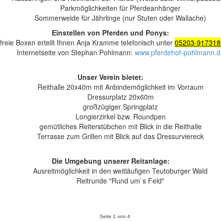
Parkmöglichkeiten für Pferdeanhänger
Sommerweide für Jährlinge (nur Stuten oder Wallache)
Einstellen von Pferden und Ponys:
freie Boxen erteilt Ihnen Anja Kramme telefonisch unter
05203-917318
Internetseite von Stephan Pohlmann:
www.pferdehof-pohlmann.d
Unser Verein bietet:
Reithalle 20x40m mit Anbindemöglichkeit im Vorraum
Dressurplatz 20x60m
großzügiger Springplatz
Longierzirkel bzw. Roundpen
gemütliches Reiterstübchen mit Blick in die Reithalle
Terrasse zum Grillen mit Blick auf das Dressurviereck
Die Umgebung unserer Reitanlage:
Ausreitmöglichkeit in den weitläufigen Teutoburger Wald
Reitrunde "Rund um`s Feld"
Seite 1 von 4