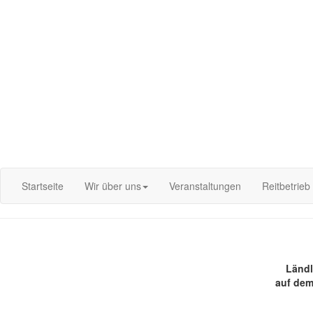
Login
Startseite
Wir über uns
Veranstaltungen
Reitbetrieb
Ländl
auf dem